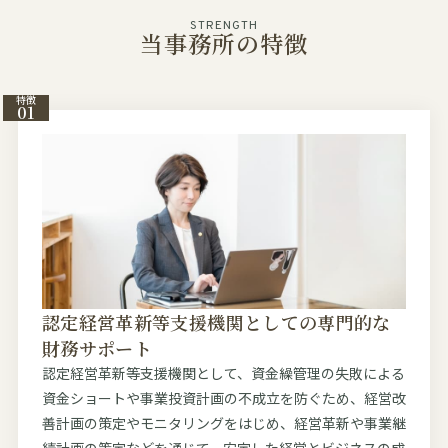
STRENGTH
当事務所の特徴
特徴
01
認定経営革新等支援機関としての専門的な
財務サポート
認定経営革新等支援機関として、資金繰管理の失敗による
資金ショートや事業投資計画の不成立を防ぐため、経営改
善計画の策定やモニタリングをはじめ、経営革新や事業継