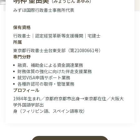
（みょうじん あゆみ）
みずほ国際行政書士事務所代表
保有資格
行政書士｜認定経営革新等支援機関｜宅建士
所属
東京都行政書士会台東支部（第21080661号）
専門分野
融資、補助金による資金調達業務
財務体質の強化に向けた伴走支援業務
就労VISA申請サポート業務
各種許認可の取得・管理業務
プロフィール
1984年生まれ／京都府京都市出身→東京都在住／大阪大
学外国語学部出
身（フィリピン語、スペイン語専攻）