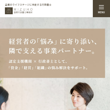
企業のライフステージに伴走する行政書士
MENU
トップページ
事務所案内
代表プロフィール
サービス案内
お知らせ
お問合せ
プライバシーポリシー
CONTACT
お問合せ